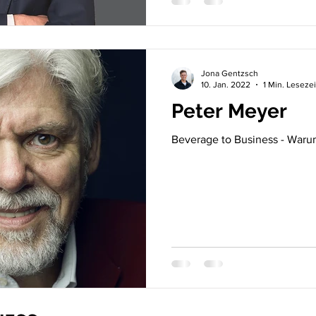
Jona Gentzsch
10. Jan. 2022
1 Min. Lesezei
Peter Meyer
Beverage to Business - War