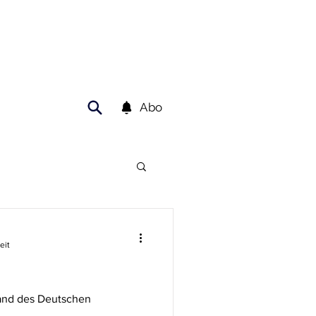
Abo
eit
and des Deutschen