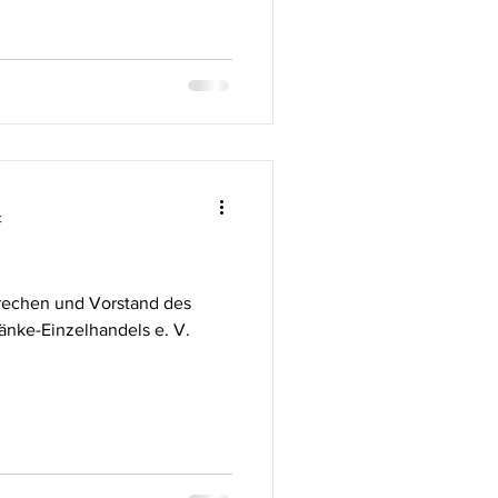
t
rechen und Vorstand des
nke-Einzelhandels e. V.