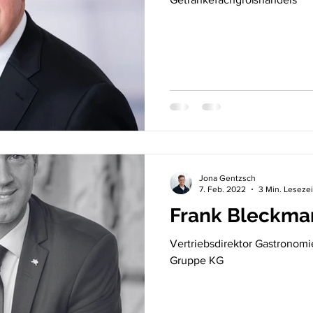
Jona Gentzsch
7. Feb. 2022
3 Min. Lesezei
Frank Bleckma
Vertriebsdirektor Gastronomi
Gruppe KG