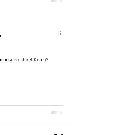
t
um ausgerechnet Korea?