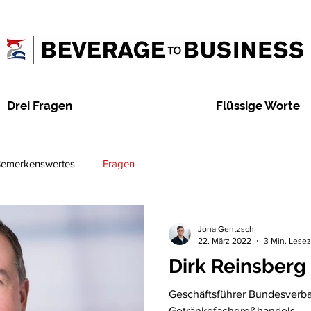
Drei Fragen
Flüssige Worte
emerkenswertes
Fragen
Jona Gentzsch
22. März 2022
3 Min. Lesez
Dirk Reinsberg
Geschäftsführer Bundesverb
Getränkefachgroßhandels