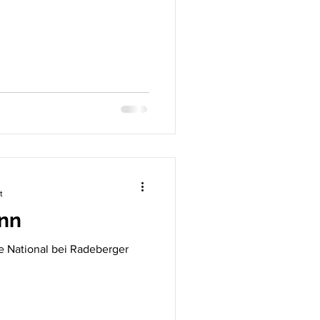
t
nn
e National bei Radeberger