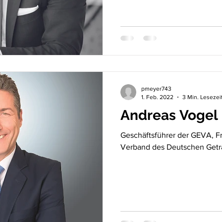
pmeyer743
1. Feb. 2022
3 Min. Lesezei
Andreas Vogel
Geschäftsführer der GEVA, F
Verband des Deutschen Geträ