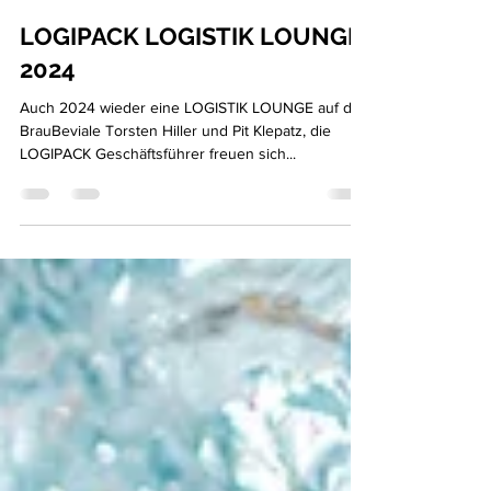
Jona Gentzsch
9. Sept. 2024
2 Min. Lesezeit
LOGIPACK LOGISTIK LOUNGE
2024
Auch 2024 wieder eine LOGISTIK LOUNGE auf der
BrauBeviale Torsten Hiller und Pit Klepatz, die
LOGIPACK Geschäftsführer freuen sich...