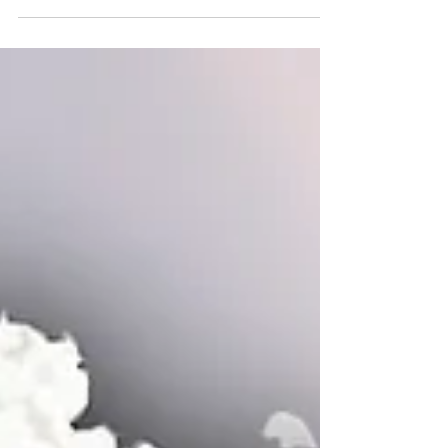
gleichzeitig mehreren Herausforderungen stellen.
Welchen Weg sucht sich künftig das Wasser?