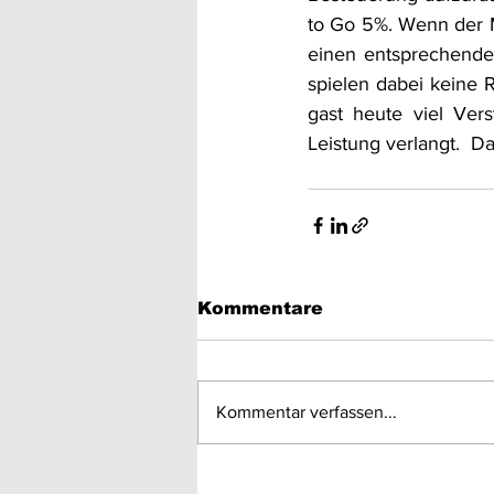
to Go 5%. Wenn der Me
einen entsprechende
spielen dabei keine R
gast heute viel Ver
Leistung verlangt.  D
Kommentare
Kommentar verfassen...