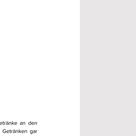
etränke an den 
 Getränken gar 