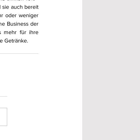
sie auch bereit 
r oder weniger 
me Business der 
 mehr für ihre 
te Getränke. 