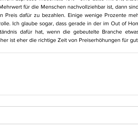
hrwert für die Menschen nachvollziehbar ist, dann sind 
n Preis dafür zu bezahlen. Einige wenige Prozente meh
olle. Ich glaube sogar, dass gerade in der im Out of Ho
ständnis dafür hat, wenn die gebeutelte Branche etwas
aher ist eher die richtige Zeit von Preiserhöhungen für gu