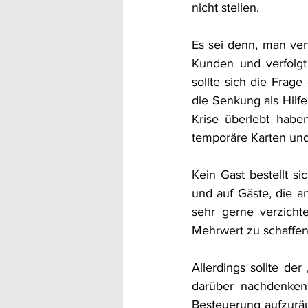
nicht stellen. 
Es sei denn, man verf
Kunden und verfolgt 
sollte sich die Frage
die Senkung als Hilfe
Krise überlebt habe
temporäre Karten und
Kein Gast bestellt s
und auf Gäste, die a
sehr gerne verzicht
Mehrwert zu schaffen:
Allerdings sollte d
darüber nachdenken,
Besteuerung aufzuräu