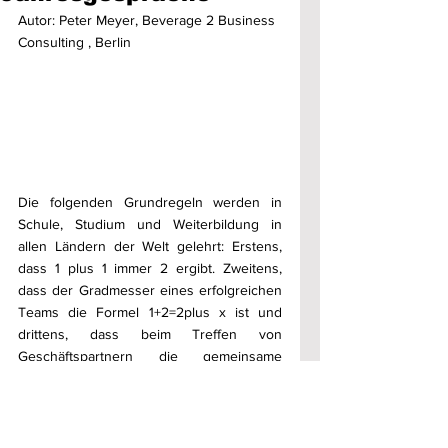
Autor: Peter Meyer, Beverage 2 Business 
Consulting , Berlin
Die folgenden Grundregeln werden in 
Schule, Studium und Weiterbildung in 
allen Ländern der Welt gelehrt: Erstens, 
dass 1 plus 1 immer 2 ergibt. Zweitens, 
dass der Gradmesser eines erfolgreichen 
Teams die Formel 1+2=2plus x ist und 
drittens, dass beim Treffen von 
Geschäftspartnern die gemeinsame 
Wertschöpfung im Vordergrund steht.
Soweit die mathematisch-wirtschaftliche 
Theorie. 